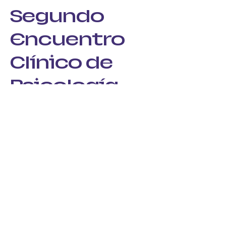
Segundo
Encuentro
Clínico de
Psicología
Feminista y
con
Perspectiva
de Género