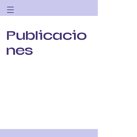
Publicacio
nes