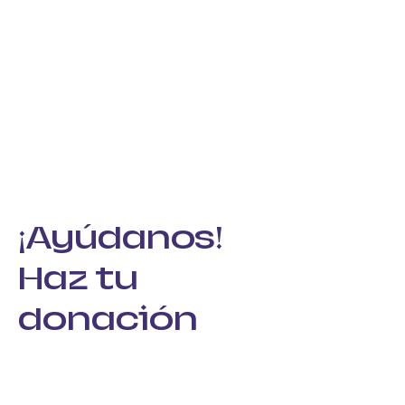
¡Ayúdanos!
Haz tu
donación